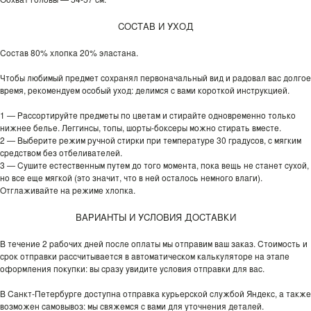
СОСТАВ И УХОД
Состав 80% хлопка 20% эластана.
Чтобы любимый предмет сохранял первоначальный вид и радовал вас долгое
время, рекомендуем особый уход: делимся с вами короткой инструкцией.
1 — Рассортируйте предметы по цветам и стирайте одновременно только
нижнее белье. Леггинсы, топы, шорты-боксеры можно стирать вместе.
2 — Выберите режим ручной стирки при температуре 30 градусов, с мягким
средством без отбеливателей.
3 — Сушите естественным путем до того момента, пока вещь не станет сухой,
но все еще мягкой (это значит, что в ней осталось немного влаги).
Отглаживайте на режиме хлопка.
ВАРИАНТЫ И УСЛОВИЯ ДОСТАВКИ
В течение 2 рабочих дней после оплаты мы отправим ваш заказ. Стоимость и
срок отправки рассчитывается в автоматическом калькуляторе на этапе
оформления покупки: вы сразу увидите условия отправки для вас.
В Санкт-Петербурге доступна отправка курьерской службой Яндекс, а также
возможен самовывоз: мы свяжемся с вами для уточнения деталей.