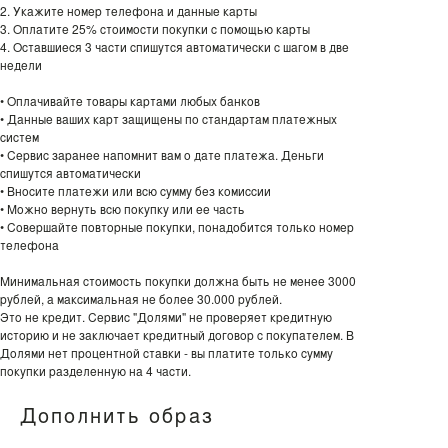
2. Укажите номер телефона и данные карты
3. Оплатите 25% стоимости покупки с помощью карты
4. Оставшиеся 3 части спишутся автоматически с шагом в две
недели
• Оплачивайте товары картами любых банков
• Данные ваших карт защищены по стандартам платежных
систем
• Сервис заранее напомнит вам о дате платежа. Деньги
спишутся автоматически
• Вносите платежи или всю сумму без комиссии
• Можно вернуть всю покупку или ее часть
• Совершайте повторные покупки, понадобится только номер
телефона
Минимальная стоимость покупки должна быть не менее 3000
рублей, а максимальная не более 30.000 рублей.
Это не кредит. Сервис "Долями" не проверяет кредитную
историю и не заключает кредитный договор с покупателем. В
Долями нет процентной ставки - вы платите только сумму
покупки разделенную на 4 части.
Дополнить образ