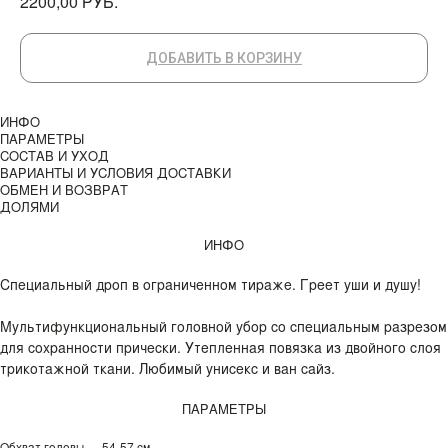
РУБ.
2200,00
ДОБАВИТЬ В КОРЗИНУ
ИНФО
ПАРАМЕТРЫ
СОСТАВ И УХОД
ВАРИАНТЫ И УСЛОВИЯ ДОСТАВКИ
ОБМЕН И ВОЗВРАТ
ДОЛЯМИ
ИНФО
Специальный дроп в ограниченном тираже. Греет уши и душу!
Мультифункциональный головной убор со специальным разрезом
для сохранности прически. Утепленная повязка из двойного слоя
трикотажной ткани. Любимый унисекс и ван сайз.
ПАРАМЕТРЫ
Обхват головы — 54-57 см.