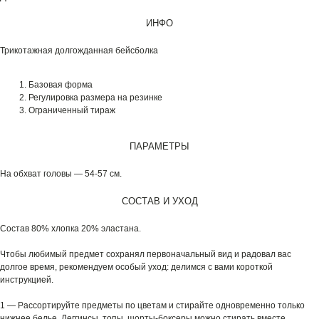
ИНФО
Трикотажная долгожданная бейсболка
Базовая форма
Регулировка размера на резинке
Ограниченный тираж
ПАРАМЕТРЫ
На обхват головы — 54-57 см.
СОСТАВ И УХОД
Состав 80% хлопка 20% эластана.
Чтобы любимый предмет сохранял первоначальный вид и радовал вас
долгое время, рекомендуем особый уход: делимся с вами короткой
инструкцией.
1 — Рассортируйте предметы по цветам и стирайте одновременно только
нижнее белье. Леггинсы, топы, шорты-боксеры можно стирать вместе.