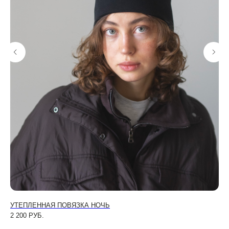
УТЕПЛЕННАЯ ПОВЯЗКА НОЧЬ
КЕ
2 200
РУБ.
4 2