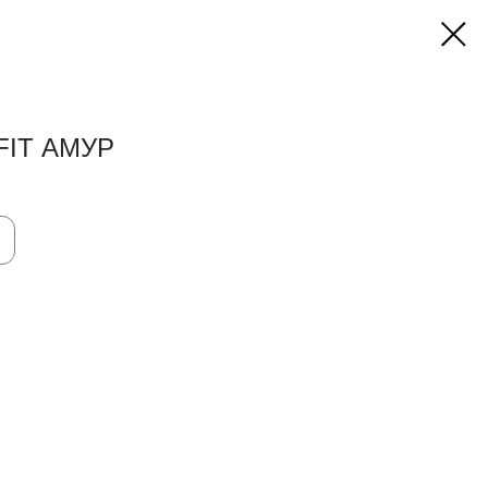
FIT АМУР