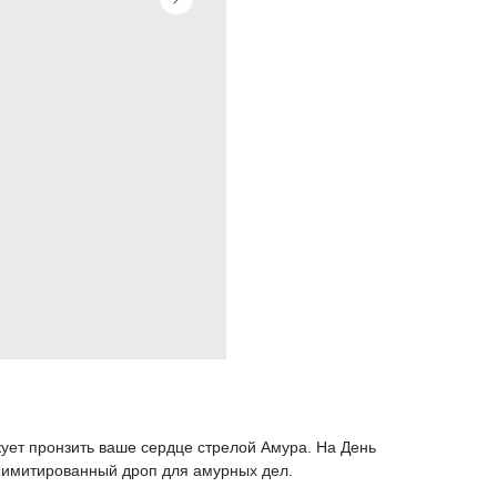
ует пронзить ваше сердце стрелой Амура. На День
имитированный дроп для амурных дел.