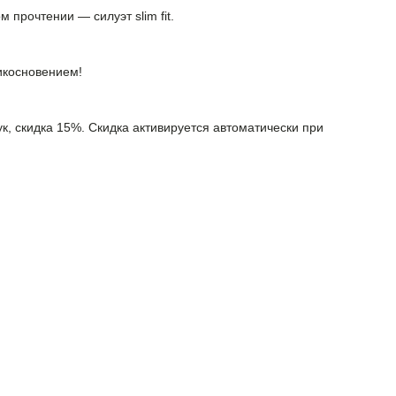
прочтении — силуэт slim fit.
икосновением!
ук, скидка 15%. Скидка активируется автоматически при