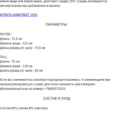
юбкой-миди или юбкой-макси, действует скидка 15%. Скидка активируется
автоматически при добавлении в корзину.
КУПИТЬ КОМПЛЕКТ -15%
ПАРАМЕТРЫ
PETITE:
Длина - 71,5 см
Ширина груди - 121 см
Длина рукава (от шеи) - 75,5 см
TALL:
Длина - 75 см
Ширина груди - 126 см
Длина рукава (от шеи) - 82 см
Если вы сомневаетесь в выборе подходящего размера, то рекомендуем вам
проконсультироваться с нами. Для этого напишите нам в telegram
@rivkamybrand или по номеру +79893575153.
СОСТАВ И УХОД
Состав 92% хлопка 8% эластана.