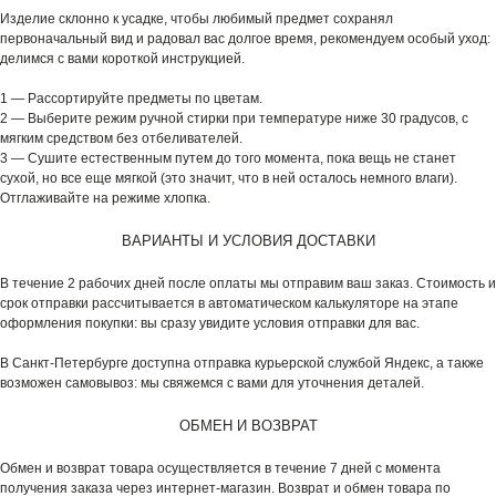
Изделие склонно к усадке, чтобы любимый предмет сохранял
первоначальный вид и радовал вас долгое время, рекомендуем особый уход:
делимся с вами короткой инструкцией.
1 — Рассортируйте предметы по цветам.
2 — Выберите режим ручной стирки при температуре ниже 30 градусов, с
мягким средством без отбеливателей.
3 — Сушите естественным путем до того момента, пока вещь не станет
сухой, но все еще мягкой (это значит, что в ней осталось немного влаги).
Отглаживайте на режиме хлопка.
ВАРИАНТЫ И УСЛОВИЯ ДОСТАВКИ
В течение 2 рабочих дней после оплаты мы отправим ваш заказ. Стоимость и
срок отправки рассчитывается в автоматическом калькуляторе на этапе
оформления покупки: вы сразу увидите условия отправки для вас.
В Санкт-Петербурге доступна отправка курьерской службой Яндекс, а также
возможен самовывоз: мы свяжемся с вами для уточнения деталей.
ОБМЕН И ВОЗВРАТ
Обмен и возврат товара осуществляется в течение 7 дней с момента
получения заказа через интернет-магазин. Возврат и обмен товара по