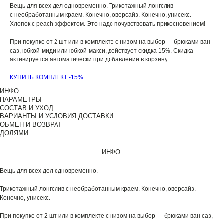
Вещь для всех дел одновременно. Трикотажный лонгслив
с необработанным краем. Конечно, оверсайз. Конечно, унисекс.
Хлопок с peach эффектом. Это надо почувствовать прикосновением!
При покупке от 2 шт или в комплекте с низом на выбор — брюками ван
саз, юбкой-миди или юбкой-макси, действует скидка 15%. Скидка
активируется автоматически при добавлении в корзину.
КУПИТЬ КОМПЛЕКТ -15%
ИНФО
ПАРАМЕТРЫ
СОСТАВ И УХОД
ВАРИАНТЫ И УСЛОВИЯ ДОСТАВКИ
ОБМЕН И ВОЗВРАТ
ДОЛЯМИ
ИНФО
Вещь для всех дел одновременно.
Трикотажный лонгслив с необработанным краем. Конечно, оверсайз.
Конечно, унисекс.
При покупке от 2 шт или в комплекте с низом на выбор — брюками ван саз,