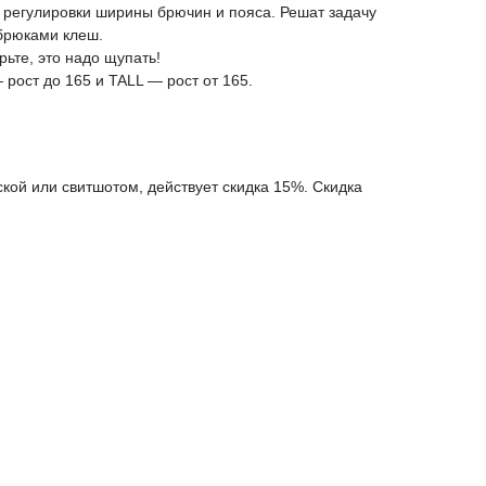
 регулировки ширины брючин и пояса. Решат задачу
 брюками клеш.
ьте, это надо щупать!
рост до 165 и TALL — рост от 165.
кой или свитшотом, действует скидка 15%. Скидка