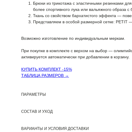
Брюки из трикотажа с эластичными резинками для
более спортивного лука или вальяжного образа с
Ткань со свойством бархатистого эффекта — повер
Представляем в особой размерной сетке: PETIT — 
Возможно изготовление по индивидуальным меркам.
При покупке в комплекте с верхом на выбор — олимпийс
активируется автоматически при добавлении в корзину.
КУПИТЬ КОМПЛЕКТ -15%
ТАБЛИЦА РАЗМЕРОВ →
ПАРАМЕТРЫ
СОСТАВ И УХОД
ВАРИАНТЫ И УСЛОВИЯ ДОСТАВКИ