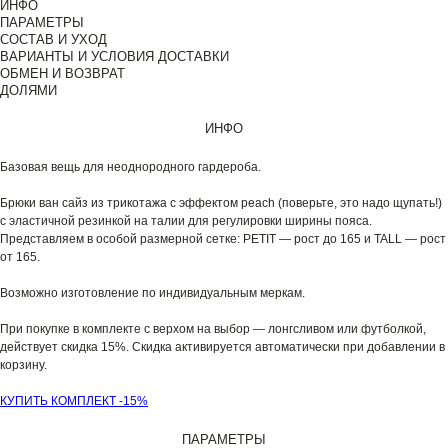
ИНФО
ПАРАМЕТРЫ
СОСТАВ И УХОД
ВАРИАНТЫ И УСЛОВИЯ ДОСТАВКИ
ОБМЕН И ВОЗВРАТ
ДОЛЯМИ
ИНФО
Базовая вещь для неоднородного гардероба.
Брюки ван сайз из трикотажа с эффектом peach (поверьте, это надо щупать!)
с эластичной резинкой на талии для регулировки ширины пояса.
Представляем в особой размерной сетке: PETIT — рост до 165 и TALL — рост
от 165.
Возможно изготовление по индивидуальным меркам.
При покупке в комплекте с верхом на выбор — лонгсливом или футболкой,
действует скидка 15%. Скидка активируется автоматически при добавлении в
корзину.
КУПИТЬ КОМПЛЕКТ -15%
ПАРАМЕТРЫ