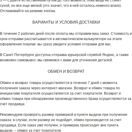
3 — Сушите естественным путем до того момента, пока вещь не станет
сухой, но все еще мягкой (это значит, что в ней осталось немного влаги).
Отглаживайте на режиме хлопка.
ВАРИАНТЫ И УСЛОВИЯ ДОСТАВКИ
В течение 2 рабочих дней после оплаты мы отправим ваш заказ. Стоимость и
срок отправки рассчитывается в автоматическом калькуляторе на этапе
оформления покупки: вы сразу увидите условия отправки для вас.
В Санкт-Петербурге доступна отправка курьерской службой Яндекс, а также
возможен самовывоз: мы свяжемся с вами для уточнения деталей.
ОБМЕН И ВОЗВРАТ
Обмен и возврат товара осуществляется в течение 7 дней с момента
получения заказа через интернет-магазин. Возврат и обмен товара по
инициативе покупателя осуществляется за счет покупателя. Возврат и
обмен товара при обнаружении производственного брака осуществляется за
счет продавца.
Рекомендуем проверять размер примеркой в пункте выдачи при получении
заказа: в случае, если размер не подойдет, обмен производится за счет
продавца. Если заказ уже получен, и примерка происходит вне пункта
выдачи, – обмен за счет покупателя.