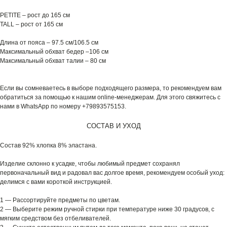
PETITE – рост до 165 см
TALL – рост от 165 см
Длина от пояса – 97.5 см/106.5 см
Максимальный обхват бедер –106 см
Максимальный обхват талии – 80 см
Если вы сомневаетесь в выборе подходящего размера, то рекомендуем вам
обратиться за помощью к нашим online-менеджерам. Для этого свяжитесь с
нами в WhatsApp по номеру +79893575153.
СОСТАВ И УХОД
Состав 92% хлопка 8% эластана.
Изделие склонно к усадке, чтобы любимый предмет сохранял
первоначальный вид и радовал вас долгое время, рекомендуем особый уход:
делимся с вами короткой инструкцией.
1 — Рассортируйте предметы по цветам.
2 — Выберите режим ручной стирки при температуре ниже 30 градусов, с
мягким средством без отбеливателей.