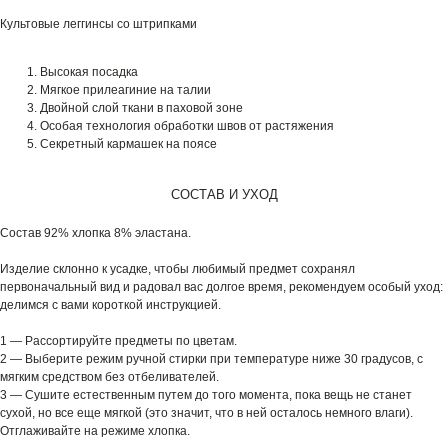
Культовые леггинсы со штрипками
Высокая посадка
Мягкое прилеагиние на талии
Двойной слой ткани в паховой зоне
Особая технология обработки швов от растяжения
Секретный кармашек на поясе
СОСТАВ И УХОД
Состав 92% хлопка 8% эластана.
Изделие склонно к усадке, чтобы любимый предмет сохранял
первоначальный вид и радовал вас долгое время, рекомендуем особый уход:
делимся с вами короткой инструкцией.
1 — Рассортируйте предметы по цветам.
2 — Выберите режим ручной стирки при температуре ниже 30 градусов, с
мягким средством без отбеливателей.
3 — Сушите естественным путем до того момента, пока вещь не станет
сухой, но все еще мягкой (это значит, что в ней осталось немного влаги).
Отглаживайте на режиме хлопка.