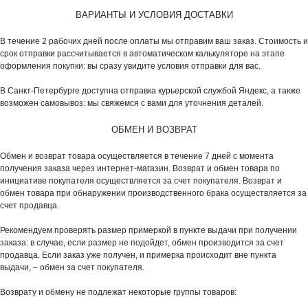
ВАРИАНТЫ И УСЛОВИЯ ДОСТАВКИ
В течение 2 рабочих дней после оплаты мы отправим ваш заказ. Стоимость и
срок отправки рассчитывается в автоматическом калькуляторе на этапе
оформления покупки: вы сразу увидите условия отправки для вас.
В Санкт-Петербурге доступна отправка курьерской службой Яндекс, а также
возможен самовывоз: мы свяжемся с вами для уточнения деталей.
ОБМЕН И ВОЗВРАТ
Обмен и возврат товара осуществляется в течение 7 дней с момента
получения заказа через интернет-магазин. Возврат и обмен товара по
инициативе покупателя осуществляется за счет покупателя. Возврат и
обмен товара при обнаружении производственного брака осуществляется за
счет продавца.
Рекомендуем проверять размер примеркой в пункте выдачи при получении
заказа: в случае, если размер не подойдет, обмен производится за счет
продавца. Если заказ уже получен, и примерка происходит вне пункта
выдачи, – обмен за счет покупателя.
Возврату и обмену не подлежат некоторые группы товаров: