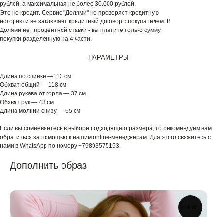
рублей, а максимальная не более 30.000 рублей.
Это не кредит. Сервис "Долями" не проверяет кредитную
историю и не заключает кредитный договор с покупателем. В
Долями нет процентной ставки - вы платите только сумму
покупки разделенную на 4 части.
ПАРАМЕТРЫ
Длина по спинке —113 см
Обхват общий — 118 см
Длина рукава от горла — 37 см
Обхват рук — 43 см
Длина молнии снизу — 65 см
Если вы сомневаетесь в выборе подходящего размера, то рекомендуем вам
обратиться за помощью к нашим online-менеджерам. Для этого свяжитесь с
нами в WhatsApp по номеру +79893575153.
Дополнить образ
NEW