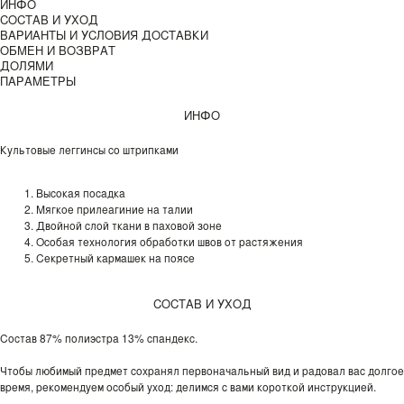
ИНФО
СОСТАВ И УХОД
ВАРИАНТЫ И УСЛОВИЯ ДОСТАВКИ
ОБМЕН И ВОЗВРАТ
ДОЛЯМИ
ПАРАМЕТРЫ
ИНФО
Культовые леггинсы со штрипками
Высокая посадка
Мягкое прилеагиние на талии
Двойной слой ткани в паховой зоне
Особая технология обработки швов от растяжения
Секретный кармашек на поясе
СОСТАВ И УХОД
Состав 87% полиэстра 13% спандекс.
Чтобы любимый предмет сохранял первоначальный вид и радовал вас долгое
время, рекомендуем особый уход: делимся с вами короткой инструкцией.