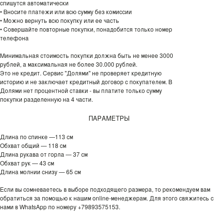
спишутся автоматически
• Вносите платежи или всю сумму без комиссии
• Можно вернуть всю покупку или ее часть
• Совершайте повторные покупки, понадобится только номер
телефона
Минимальная стоимость покупки должна быть не менее 3000
рублей, а максимальная не более 30.000 рублей.
Это не кредит. Сервис "Долями" не проверяет кредитную
историю и не заключает кредитный договор с покупателем. В
Долями нет процентной ставки - вы платите только сумму
покупки разделенную на 4 части.
ПАРАМЕТРЫ
Длина по спинке —113 см
Обхват общий — 118 см
Длина рукава от горла — 37 см
Обхват рук — 43 см
Длина молнии снизу — 65 см
Если вы сомневаетесь в выборе подходящего размера, то рекомендуем вам
обратиться за помощью к нашим online-менеджерам. Для этого свяжитесь с
нами в WhatsApp по номеру +79893575153.