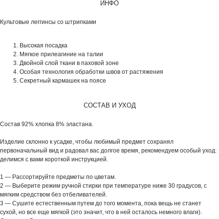
ИНФО
Культовые леггинсы со штрипками
Высокая посадка
Мягкое прилеагиние на талии
Двойной слой ткани в паховой зоне
Особая технология обработки швов от растяжения
Секретный кармашек на поясе
СОСТАВ И УХОД
Состав 92% хлопка 8% эластана.
Изделие склонно к усадке, чтобы любимый предмет сохранял
первоначальный вид и радовал вас долгое время, рекомендуем особый уход:
делимся с вами короткой инструкцией.
1 — Рассортируйте предметы по цветам.
2 — Выберите режим ручной стирки при температуре ниже 30 градусов, с
мягким средством без отбеливателей.
3 — Сушите естественным путем до того момента, пока вещь не станет
сухой, но все еще мягкой (это значит, что в ней осталось немного влаги).