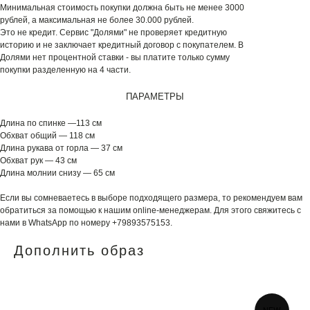
Минимальная стоимость покупки должна быть не менее 3000
рублей, а максимальная не более 30.000 рублей.
Это не кредит. Сервис "Долями" не проверяет кредитную
историю и не заключает кредитный договор с покупателем. В
Долями нет процентной ставки - вы платите только сумму
покупки разделенную на 4 части.
ПАРАМЕТРЫ
Длина по спинке —113 см
Обхват общий — 118 см
Длина рукава от горла — 37 см
Обхват рук — 43 см
Длина молнии снизу — 65 см
Если вы сомневаетесь в выборе подходящего размера, то рекомендуем вам
обратиться за помощью к нашим online-менеджерам. Для этого свяжитесь с
нами в WhatsApp по номеру +79893575153.
Дополнить образ