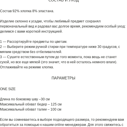
СОСТАВ И УХОД
Состав 92% хлопка 8% эластана.
Изделие склонно к усадке, чтобы любимый предмет сохранял
первоначальный вид и радовал вас долгое время, рекомендуем особый уход:
делимся с вами короткой инструкцией.
1 — Рассортируйте предметы по цветам.
2 — Выберите режим ручной стирки при температуре ниже 30 градусов, с
мягким средством без отбеливателей.
3 — Сушите естественным путем до того момента, пока вещь не станет
сухой, но все еще мягкой (это значит, что в ней осталось немного влаги).
Отглаживайте на режиме хлопка.
ПАРАМЕТРЫ
ONE SIZE
Длина по боковому шву –30 см
Максимальный обхват бедер – 125 см
Максимальный обхват талии – 100 см
Если вы сомневаетесь в выборе подходящего размера, то рекомендуем вам
обратиться за помощью к нашим online-менеджерам. Для этого свяжитесь с