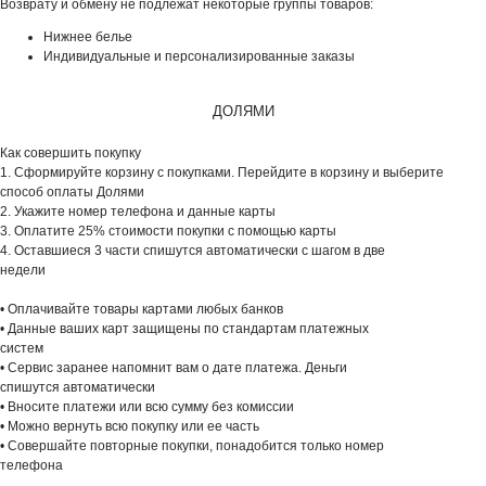
Возврату и обмену не подлежат некоторые группы товаров:
Нижнее белье
Индивидуальные и персонализированные заказы
ДОЛЯМИ
Как совершить покупку
1. Сформируйте корзину с покупками. Перейдите в корзину и выберите
способ оплаты Долями
2. Укажите номер телефона и данные карты
3. Оплатите 25% стоимости покупки с помощью карты
4. Оставшиеся 3 части спишутся автоматически с шагом в две
недели
• Оплачивайте товары картами любых банков
• Данные ваших карт защищены по стандартам платежных
систем
• Сервис заранее напомнит вам о дате платежа. Деньги
спишутся автоматически
• Вносите платежи или всю сумму без комиссии
• Можно вернуть всю покупку или ее часть
• Совершайте повторные покупки, понадобится только номер
телефона