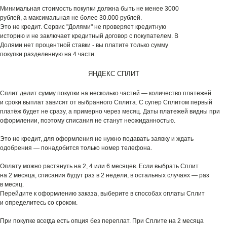
Минимальная стоимость покупки должна быть не менее 3000
рублей, а максимальная не более 30.000 рублей.
Это не кредит. Сервис "Долями" не проверяет кредитную
историю и не заключает кредитный договор с покупателем. В
Долями нет процентной ставки - вы платите только сумму
покупки разделенную на 4 части.
ЯНДЕКС СПЛИТ
Сплит делит сумму покупки на несколько частей — количество платежей
и сроки выплат зависят от выбранного Сплита. С супер Сплитом первый
платёж будет не сразу, а примерно через месяц. Даты платежей видны при
оформлении, поэтому списания не станут неожиданностью.
Это не кредит, для оформления не нужно подавать заявку и ждать
одобрения — понадобится только номер телефона.
Оплату можно растянуть на 2, 4 или 6 месяцев. Если выбрать Сплит
на 2 месяца, списания будут раз в 2 недели, в остальных случаях — раз
в месяц.
Перейдите к оформлению заказа, выберите в способах оплаты Сплит
и определитесь со сроком.
При покупке всегда есть опция без переплат. При Сплите на 2 месяца