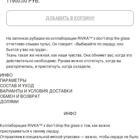
РУБ.
11900,00
ДОБАВИТЬ В КОРЗИНУ
На запонках рубашки из коллаборации RIVKA™ x don’t drop the glass
отчетливо слышан пульс. Он говорит: «Выбирайте по сердцу, оно
бьется у вас на груди».
Ткань такая же нежная, как наши чувства. Она обнимет вас, когда это
действительно необходимо. Рукава можно отстегнуть, когда вы
разгорячились, и пристегнуть, когда охладели.
ИНФО
ПАРАМЕТРЫ
СОСТАВ И УХОД
ВАРИАНТЫ И УСЛОВИЯ ДОСТАВКИ
ОБМЕН И ВОЗВРАТ
ДОЛЯМИ
ИНФО
Коллаборация RIVKA™ x don’t drop the glass о том, как важно
прислушиваться к своему сердцу.
Отправляем в специальной мягкой упаковке — важно, чтобы сердце не было