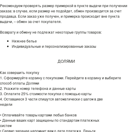
Рекомендуем проверять размер примеркой в пункте выдачи при получении
заказа: в случае, если размер не подойдет, обмен производится за счет
продавца. Если заказ уже получен, и примерка происходит вне пункта
выдачи, – обмен за счет покупателя.
Возврату и обмену не подлежат некоторые группы товаров:
Нижнее белье
Индивидуальные и персонализированные заказы
ДОЛЯМИ
Как совершить покупку
1. Сформируйте корзину с покупками. Перейдите в корзину и выберите
способ оплаты Долями
2. Укажите номер телефона и данные карты
3. Оплатите 25% стоимости покупки с помощью карты
4. Оставшиеся 3 части спишутся автоматически с шагом в две
недели
• Оплачивайте товары картами любых банков
• Данные ваших карт защищены по стандартам платежных
систем
• Сервис заранее напомнит вам о дате платежа. Деньги