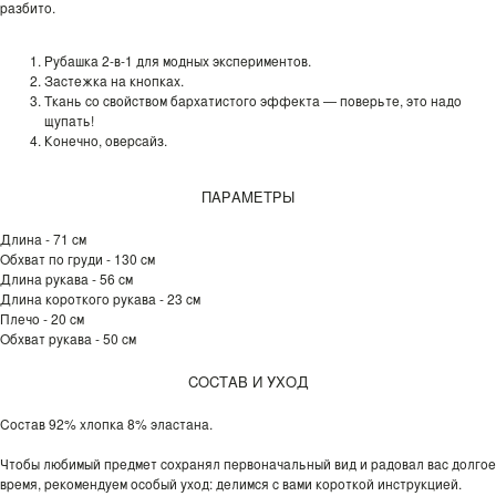
разбито.
Рубашка 2-в-1 для модных экспериментов.
Застежка на кнопках.
Ткань со свойством бархатистого эффекта — поверьте, это надо
щупать!
Конечно, оверсайз.
ПАРАМЕТРЫ
Длина - 71 см
Обхват по груди - 130 см
Длина рукава - 56 см
Длина короткого рукава - 23 см
Плечо - 20 см
Обхват рукава - 50 см
СОСТАВ И УХОД
Состав 92% хлопка 8% эластана.
Чтобы любимый предмет сохранял первоначальный вид и радовал вас долгое
время, рекомендуем особый уход: делимся с вами короткой инструкцией.