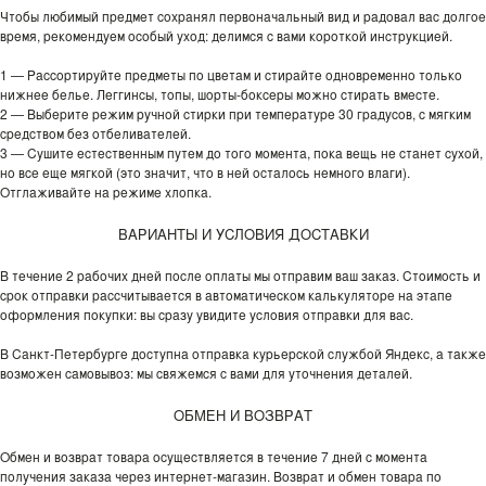
Чтобы любимый предмет сохранял первоначальный вид и радовал вас долгое
время, рекомендуем особый уход: делимся с вами короткой инструкцией.
1 — Рассортируйте предметы по цветам и стирайте одновременно только
нижнее белье. Леггинсы, топы, шорты-боксеры можно стирать вместе.
2 — Выберите режим ручной стирки при температуре 30 градусов, с мягким
средством без отбеливателей.
3 — Сушите естественным путем до того момента, пока вещь не станет сухой,
но все еще мягкой (это значит, что в ней осталось немного влаги).
Отглаживайте на режиме хлопка.
ВАРИАНТЫ И УСЛОВИЯ ДОСТАВКИ
В течение 2 рабочих дней после оплаты мы отправим ваш заказ. Стоимость и
срок отправки рассчитывается в автоматическом калькуляторе на этапе
оформления покупки: вы сразу увидите условия отправки для вас.
В Санкт-Петербурге доступна отправка курьерской службой Яндекс, а также
возможен самовывоз: мы свяжемся с вами для уточнения деталей.
ОБМЕН И ВОЗВРАТ
Обмен и возврат товара осуществляется в течение 7 дней с момента
получения заказа через интернет-магазин. Возврат и обмен товара по