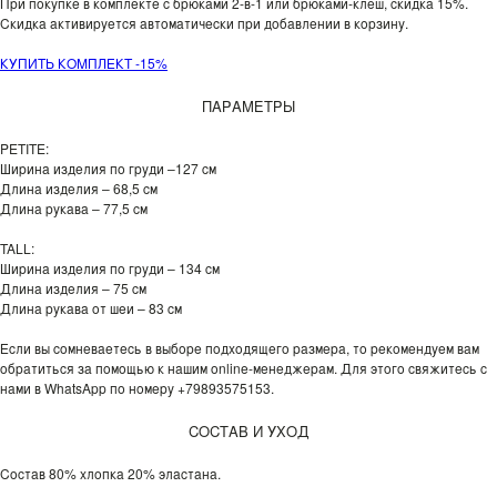
При покупке в комплекте с брюками 2-в-1 или брюками-клеш, скидка 15%.
Скидка активируется автоматически при добавлении в корзину.
КУПИТЬ КОМПЛЕКТ -15%
ПАРАМЕТРЫ
PETITE:
Ширина изделия по груди –127 см
Длина изделия – 68,5 см
Длина рукава – 77,5 см
TALL:
Ширина изделия по груди – 134 см
Длина изделия – 75 см
Длина рукава от шеи – 83 см
Если вы сомневаетесь в выборе подходящего размера, то рекомендуем вам
обратиться за помощью к нашим online-менеджерам. Для этого свяжитесь с
нами в WhatsApp по номеру +79893575153.
СОСТАВ И УХОД
Состав 80% хлопка 20% эластана.