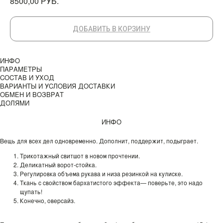
РУБ.
8500,00
ДОБАВИТЬ В КОРЗИНУ
ИНФО
ПАРАМЕТРЫ
СОСТАВ И УХОД
ВАРИАНТЫ И УСЛОВИЯ ДОСТАВКИ
ОБМЕН И ВОЗВРАТ
ДОЛЯМИ
ИНФО
Вещь для всех дел одновременно. Дополнит, поддержит, подыграет.
Трикотажный свитшот в новом прочтении.
Деликатный ворот-стойка.
Регулировка объема рукава и низа резинкой на кулиске.
Ткань с свойством бархатистого эффекта— поверьте, это надо
щупать!
Конечно, оверсайз.