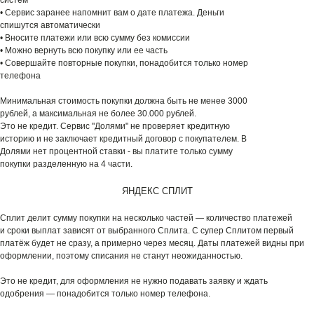
• Сервис заранее напомнит вам о дате платежа. Деньги
спишутся автоматически
• Вносите платежи или всю сумму без комиссии
• Можно вернуть всю покупку или ее часть
• Совершайте повторные покупки, понадобится только номер
телефона
Минимальная стоимость покупки должна быть не менее 3000
рублей, а максимальная не более 30.000 рублей.
Это не кредит. Сервис "Долями" не проверяет кредитную
историю и не заключает кредитный договор с покупателем. В
Долями нет процентной ставки - вы платите только сумму
покупки разделенную на 4 части.
ЯНДЕКС СПЛИТ
Сплит делит сумму покупки на несколько частей — количество платежей
и сроки выплат зависят от выбранного Сплита. С супер Сплитом первый
платёж будет не сразу, а примерно через месяц. Даты платежей видны при
оформлении, поэтому списания не станут неожиданностью.
Это не кредит, для оформления не нужно подавать заявку и ждать
одобрения — понадобится только номер телефона.