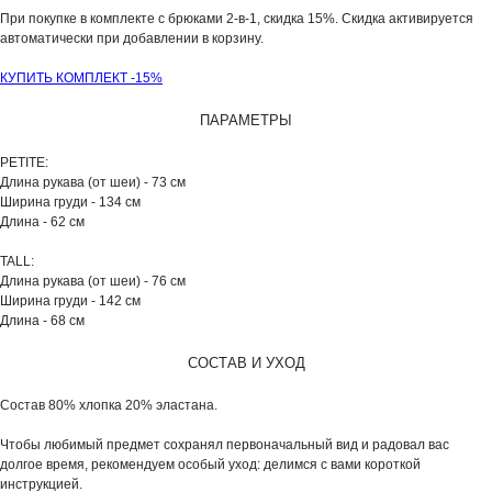
При покупке в комплекте с брюками 2-в-1, скидка 15%. Скидка активируется
автоматически при добавлении в корзину.
КУПИТЬ КОМПЛЕКТ -15%
ПАРАМЕТРЫ
PETITE:
Длина рукава (от шеи) - 73 см
Ширина груди - 134 см
Длина - 62 см
TALL:
Длина рукава (от шеи) - 76 см
Ширина груди - 142 см
Длина - 68 см
СОСТАВ И УХОД
Состав 80% хлопка 20% эластана.
Чтобы любимый предмет сохранял первоначальный вид и радовал вас
долгое время, рекомендуем особый уход: делимся с вами короткой
инструкцией.