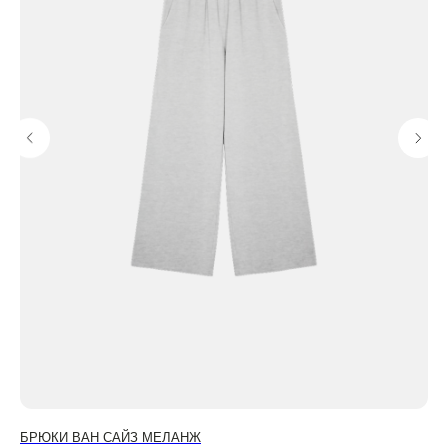
БРЮКИ ВАН САЙЗ МЕЛАНЖ
БР