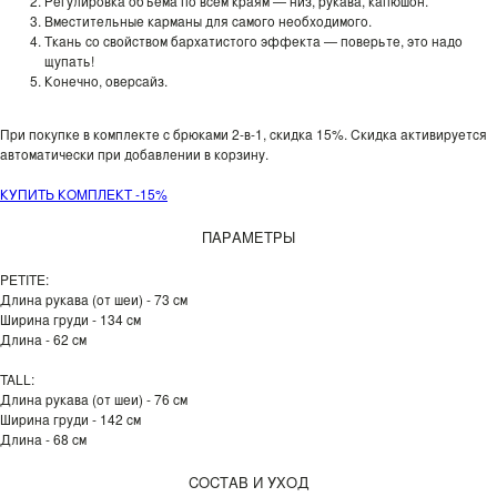
Регулировка объема по всем краям — низ, рукава, капюшон.
Вместительные карманы для самого необходимого.
Ткань со свойством бархатистого эффекта — поверьте, это надо
щупать!
Конечно, оверсайз.
При покупке в комплекте с брюками 2-в-1, скидка 15%. Скидка активируется
автоматически при добавлении в корзину.
КУПИТЬ КОМПЛЕКТ -15%
ПАРАМЕТРЫ
PETITE:
Длина рукава (от шеи) - 73 см
Ширина груди - 134 см
Длина - 62 см
TALL:
Длина рукава (от шеи) - 76 см
Ширина груди - 142 см
Длина - 68 см
СОСТАВ И УХОД