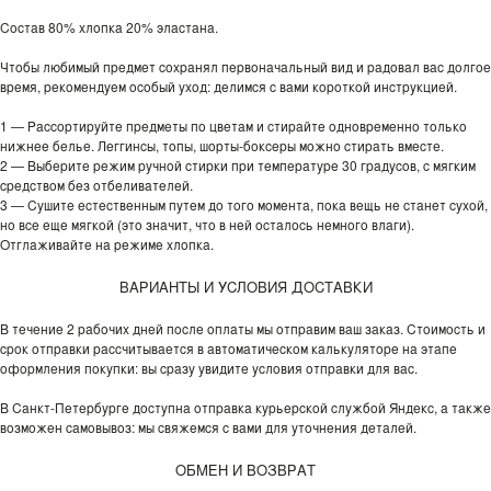
Состав 80% хлопка 20% эластана.
Чтобы любимый предмет сохранял первоначальный вид и радовал вас долгое
время, рекомендуем особый уход: делимся с вами короткой инструкцией.
1 — Рассортируйте предметы по цветам и стирайте одновременно только
нижнее белье. Леггинсы, топы, шорты-боксеры можно стирать вместе.
2 — Выберите режим ручной стирки при температуре 30 градусов, с мягким
средством без отбеливателей.
3 — Сушите естественным путем до того момента, пока вещь не станет сухой,
но все еще мягкой (это значит, что в ней осталось немного влаги).
Отглаживайте на режиме хлопка.
ВАРИАНТЫ И УСЛОВИЯ ДОСТАВКИ
В течение 2 рабочих дней после оплаты мы отправим ваш заказ. Стоимость и
срок отправки рассчитывается в автоматическом калькуляторе на этапе
оформления покупки: вы сразу увидите условия отправки для вас.
В Санкт-Петербурге доступна отправка курьерской службой Яндекс, а также
возможен самовывоз: мы свяжемся с вами для уточнения деталей.
ОБМЕН И ВОЗВРАТ