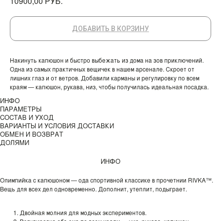
РУБ.
10900,00
ДОБАВИТЬ В КОРЗИНУ
Накинуть капюшон и быстро выбежать из дома на зов приключений.
Одна из самых практичных вещичек в нашем арсенале. Скроет от
лишних глаз и от ветров. Добавили карманы и регулировку по всем
краям — капюшон, рукава, низ, чтобы получилась идеальная посадка.
ИНФО
ПАРАМЕТРЫ
СОСТАВ И УХОД
ВАРИАНТЫ И УСЛОВИЯ ДОСТАВКИ
ОБМЕН И ВОЗВРАТ
ДОЛЯМИ
ИНФО
Олимпийка с капюшоном — ода спортивной классике в прочетнии RIVKA™.
Вещь для всех дел одновременно. Дополнит, утеплит, подыграет.
Двойная молния для модных экспериментов.