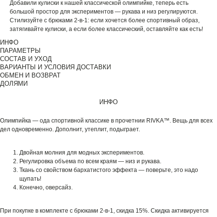
Добавили кулиски к нашей классической олимпийке, теперь есть
большой простор для экспериментов — рукава и низ регулируются.
Стилизуйте с брюками 2-в-1: если хочется более спортивный образ,
затягивайте кулиски, а если более классический, оставляйте как есть!
ИНФО
ПАРАМЕТРЫ
СОСТАВ И УХОД
ВАРИАНТЫ И УСЛОВИЯ ДОСТАВКИ
ОБМЕН И ВОЗВРАТ
ДОЛЯМИ
ИНФО
Олимпийка — ода спортивной классике в прочетнии RIVKA™. Вещь для всех
дел одновременно. Дополнит, утеплит, подыграет.
Двойная молния для модных экспериментов.
Регулировка объема по всем краям — низ и рукава.
Ткань со свойством бархатистого эффекта — поверьте, это надо
щупать!
Конечно, оверсайз.
При покупке в комплекте с брюками 2-в-1, скидка 15%. Скидка активируется