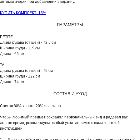
автоматически при добавлении в корзину.
КУПИТЬ КОМПЛЕКТ -15%
ПАРАМЕТРЫ
PETITE:
Длина рукава (от шеи) - 72,5 см
Ширина груди - 119 см
Длина - 66 см
TALL:
Длина рукава (от шеи) - 79 см
Ширина груди - 122 см
Длина - 74 см
СОСТАВ И УХОД
Состав 80% хлопка 20% эластана.
Чтобы любимый предмет сохранял первоначальный вид и радовал вас
долгое время, рекомендуем особый уход: делимся с вами короткой
инструкцией.
1 — Рассортируйте предметы по цветам и стирайте одновременно только