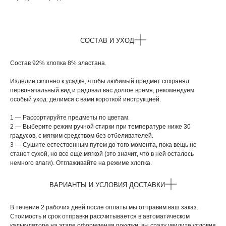
СОСТАВ И УХОД
Состав 92% хлопка 8% эластана.
Изделие склонно к усадке, чтобы любимый предмет сохранял
первоначальный вид и радовал вас долгое время, рекомендуем
особый уход: делимся с вами короткой инструкцией.
1 — Рассортируйте предметы по цветам.
2 — Выберите режим ручной стирки при температуре ниже 30
градусов, с мягким средством без отбеливателей.
3 — Сушите естественным путем до того момента, пока вещь не
станет сухой, но все еще мягкой (это значит, что в ней осталось
немного влаги). Отглаживайте на режиме хлопка.
ВАРИАНТЫ И УСЛОВИЯ ДОСТАВКИ
В течение 2 рабочих дней после оплаты мы отправим ваш заказ.
Стоимость и срок отправки рассчитывается в автоматическом
калькуляторе на этапе оформления покупки: вы сразу увидите условия