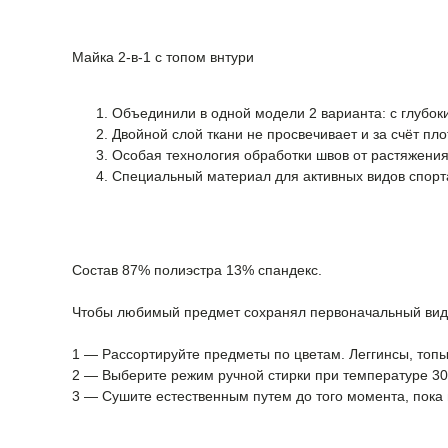
Майка 2-в-1 с топом внтури
Объединили в одной модели 2 варианта: с глубок
Двойной слой ткани не просвечивает и за счёт пл
Особая технология обработки швов от растяжени
Специальный материал для активных видов спорта,
Состав 87% полиэстра 13% спандекс.
Чтобы любимый предмет сохранял первоначальный вид и
1 — Рассортируйте предметы по цветам. Леггинсы, топы
2 — Выберите режим ручной стирки при температуре 30 
3 — Сушите естественным путем до того момента, пока ве