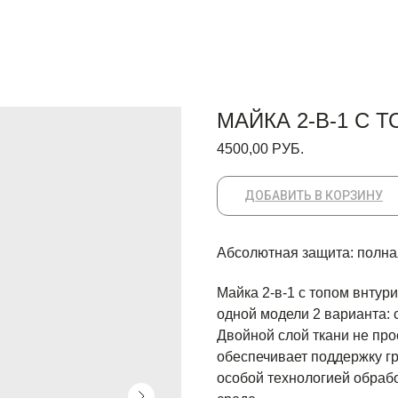
МАЙКА 2-В-1 С 
4500,00
РУБ.
ДОБАВИТЬ В КОРЗИНУ
Абсолютная защита: полна
Майка 2-в-1 с топом внтури
одной модели 2 варианта: 
Двойной слой ткани не прос
обеспечивает поддержку гр
особой технологией обрабо