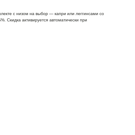
мплекте с низом на выбор — капри или леггинсами со
5%. Скидка активируется автоматически при