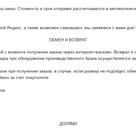
ш заказ. Стоимость и срок отправки рассчитывается в автоматичес
бой Яндекс, а также возможен самовывоз: мы свяжемся с вами для 
ОБМЕН И ВОЗВРАТ
ей с момента получения заказа через интернет-магазин. Возврат и
овара при обнаружении производственного брака осуществляется за
и при получении заказа: в случае, если размер не подойдет, обме
бмен за счет покупателя.
ов:
ДОЛЯМИ