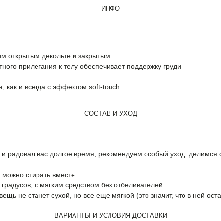
ИНФО
им открытым декольте и закрытым
отного прилегания к телу обеспечивает поддержку груди
я
 как и всегда с эффектом soft-touch
СОСТАВ И УХОД
 радовал вас долгое время, рекомендуем особый уход: делимся с
 можно стирать вместе.
градусов, с мягким средством без отбеливателей.
щь не станет сухой, но все еще мягкой (это значит, что в ней оста
ВАРИАНТЫ И УСЛОВИЯ ДОСТАВКИ