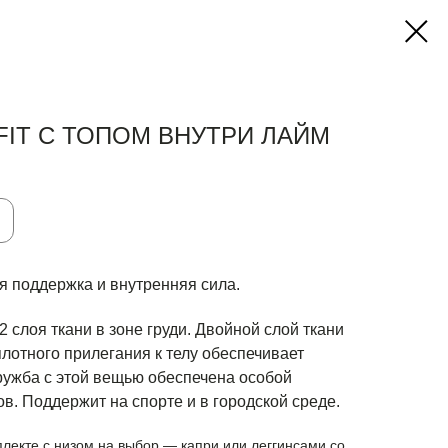
FIT С ТОПОМ ВНУТРИ ЛАЙМ
я поддержка и внутренняя сила.
2 слоя ткани в зоне груди. Двойной слой ткани
плотного прилегания к телу обеспечивает
ружба с этой вещью обеспечена особой
в. Поддержит на спорте и в городской среде.
мплекте с низом на выбор — капри или леггинсами со