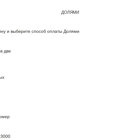
ДОЛЯМИ
зину и выберите способ оплаты Долями
в две
ых
номер
 3000