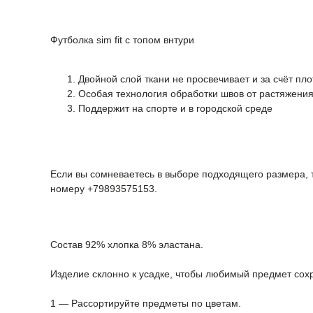
Футболка sim fit с топом внтури
Двойной слой ткани не просвечивает и за счёт пл
Особая технология обработки швов от растяжени
Поддержит на спорте и в городской среде
Если вы сомневаетесь в выборе подходящего размера, 
номеру +79893575153.
Состав 92% хлопка 8% эластана.
Изделие склонно к усадке, чтобы любимый предмет сохр
1 — Рассортируйте предметы по цветам.