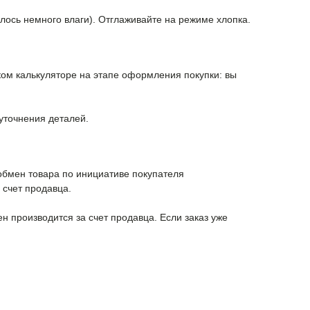
алось немного влаги). Отглаживайте на режиме хлопка.
ком калькуляторе на этапе оформления покупки: вы
уточнения деталей.
 обмен товара по инициативе покупателя
 счет продавца.
н производится за счет продавца. Если заказ уже