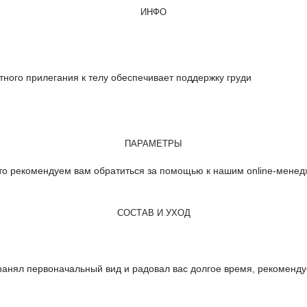
ИНФО
отного прилегания к телу обеспечивает поддержку груди
я
ПАРАМЕТРЫ
то рекомендуем вам обратиться за помощью к нашим online-менедж
СОСТАВ И УХОД
анял первоначальный вид и радовал вас долгое время, рекоменду