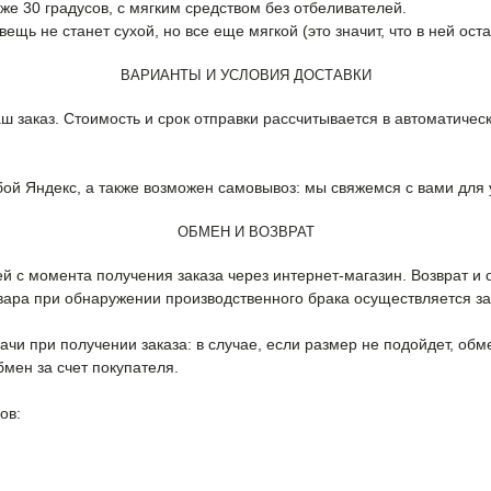
е 30 градусов, с мягким средством без отбеливателей.
ещь не станет сухой, но все еще мягкой (это значит, что в ней ост
ВАРИАНТЫ И УСЛОВИЯ ДОСТАВКИ
ш заказ. Стоимость и срок отправки рассчитывается в автоматичес
бой Яндекс, а также возможен самовывоз: мы свяжемся с вами для 
ОБМЕН И ВОЗВРАТ
ей с момента получения заказа через интернет-магазин. Возврат и
овара при обнаружении производственного брака осуществляется за
и при получении заказа: в случае, если размер не подойдет, обме
бмен за счет покупателя.
ов: