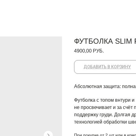
ФУТБОЛКА SLIM 
4900,00
РУБ.
ДОБАВИТЬ В КОРЗИНУ
Абсолютная защита: полна
Футболка с топом внтури и 
не просвечивает и за счёт 
поддержку груди. Долгая д
технологией обработки шво
При покупке от 2 шт или в ко