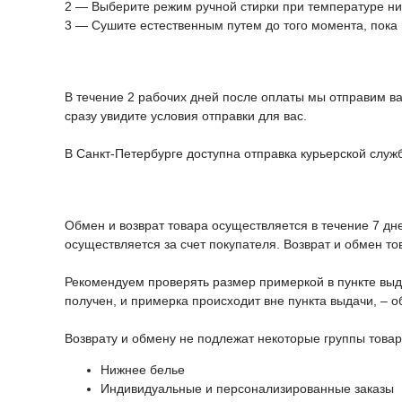
2 — Выберите режим ручной стирки при температуре ниж
3 — Сушите естественным путем до того момента, пока в
В течение 2 рабочих дней после оплаты мы отправим ва
сразу увидите условия отправки для вас.
В Санкт-Петербурге доступна отправка курьерской служ
Обмен и возврат товара осуществляется в течение 7 дн
осуществляется за счет покупателя. Возврат и обмен т
Рекомендуем проверять размер примеркой в пункте выдач
получен, и примерка происходит вне пункта выдачи, – о
Возврату и обмену не подлежат некоторые группы товар
Нижнее белье
Индивидуальные и персонализированные заказы