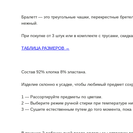
Бралетт — это треугольные чашки, перекрестные бретел
нежный.
При покупке от 3 штук или в комплекте с трусами, скидк
ТАБЛИЦА РАЗМЕРОВ →
Состав 92% хлопка 8% эластана.
Изделие склонно к усадке, чтобы любимый предмет сохр
1 — Рассортируйте предметы по цветам.
2 — Выберите режим ручной стирки при температуре ниж
3 — Сушите естественным путем до того момента, пока в