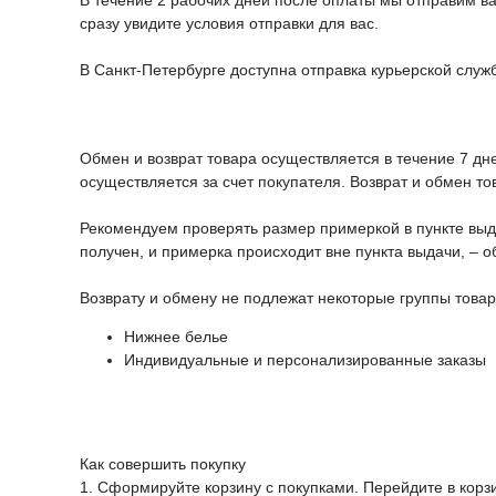
В течение 2 рабочих дней после оплаты мы отправим ва
сразу увидите условия отправки для вас.
В Санкт-Петербурге доступна отправка курьерской служ
Обмен и возврат товара осуществляется в течение 7 дн
осуществляется за счет покупателя. Возврат и обмен т
Рекомендуем проверять размер примеркой в пункте выдач
получен, и примерка происходит вне пункта выдачи, – о
Возврату и обмену не подлежат некоторые группы товар
Нижнее белье
Индивидуальные и персонализированные заказы
Как совершить покупку
1. Сформируйте корзину с покупками. Перейдите в кор