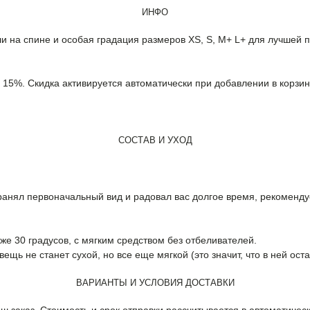
ИНФО
и на спине и особая градация размеров XS, S, M+ L+ для лучшей 
а 15%. Скидка активируется автоматически при добавлении в корзин
СОСТАВ И УХОД
анял первоначальный вид и радовал вас долгое время, рекоменду
е 30 градусов, с мягким средством без отбеливателей.
ещь не станет сухой, но все еще мягкой (это значит, что в ней ост
ВАРИАНТЫ И УСЛОВИЯ ДОСТАВКИ