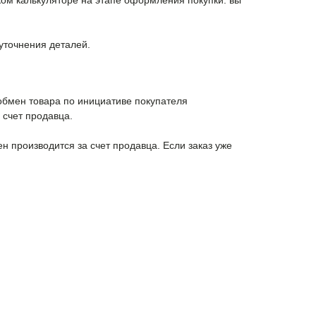
ком калькуляторе на этапе оформления покупки: вы
уточнения деталей.
 обмен товара по инициативе покупателя
 счет продавца.
н производится за счет продавца. Если заказ уже