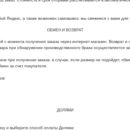
ш заказ. Стоимость и срок отправки рассчитывается в автоматичес
бой Яндекс, а также возможен самовывоз: мы свяжемся с вами для 
ОБМЕН И ВОЗВРАТ
ей с момента получения заказа через интернет-магазин. Возврат и
овара при обнаружении производственного брака осуществляется за
и при получении заказа: в случае, если размер не подойдет, обме
бмен за счет покупателя.
ов:
ДОЛЯМИ
зину и выберите способ оплаты Долями