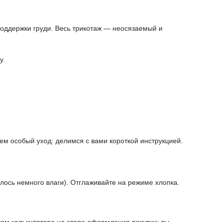
поддержки груди. Весь трикотаж — неосязаемый и
у.
ем особый уход: делимся с вами короткой инструкцией.
алось немного влаги). Отглаживайте на режиме хлопка.