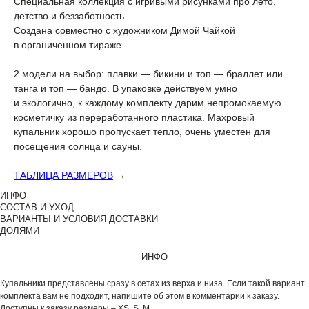
Специальная коллекция с игривыми рисунками про лето,
детство и беззаботность.
Создана совместно с художником Димой Чайкой
в органиченном тираже.
2 модели на выбор: плавки — бикини и топ — браллет или
танга и топ — бандо. В упаковке действуем умно
и экологично, к каждому комплекту дарим непромокаемую
косметичку из переработанного пластика. Махровый
купальник хорошо пропускает тепло, очень уместен для
посещения солнца и сауны.
ТАБЛИЦА РАЗМЕРОВ
→
ИНФО
СОСТАВ И УХОД
ВАРИАНТЫ И УСЛОВИЯ ДОСТАВКИ
ДОЛЯМИ
ИНФО
Купальники представлены сразу в сетах из верха и низа. Если такой вариант
комплекта вам не подходит, напишите об этом в комментарии к заказу.
Доступны к заказу размеры – XS, S, M.