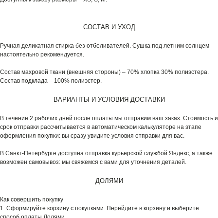
СОСТАВ И УХОД
Ручная деликатная стирка без отбеливателей. Сушка под летним солнцем –
настоятельно рекомендуется.
Состав махровой ткани (внешняя стороны) – 70% хлопка 30% полиэстера.
Состав подклада – 100% полиэстер.
ВАРИАНТЫ И УСЛОВИЯ ДОСТАВКИ
В течение 2 рабочих дней после оплаты мы отправим ваш заказ. Стоимость и
срок отправки рассчитывается в автоматическом калькуляторе на этапе
оформления покупки: вы сразу увидите условия отправки для вас.
В Санкт-Петербурге доступна отправка курьерской службой Яндекс, а также
возможен самовывоз: мы свяжемся с вами для уточнения деталей.
ДОЛЯМИ
Как совершить покупку
1. Сформируйте корзину с покупками. Перейдите в корзину и выберите
способ оплаты Долями