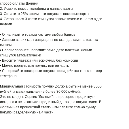
способ оплаты Долями
2. Укажите номер телефона и данные карты
3. Оплатите 25% стоимости покупки с помощью карты
4. Оставшиеся 3 части спишутся автоматически с шагом в две
недели
• Оплачивайте товары картами любых банков
• Данные ваших карт защищены по стандартам платежных
систем
• Сервис заранее напомнит вам о дате платежа. Деньги
спишутся автоматически
• Вносите платежи или всю сумму без комиссии
• Можно вернуть всю покупку или ее часть
• Совершайте повторные покупки, понадобится только номер
телефона
Минимальная стоимость покупки должна быть не менее 3000
рублей, а максимальная не более 30.000 рублей.
Это не кредит. Сервис "Долями" не проверяет кредитную
историю и не заключает кредитный договор с покупателем. В
Долями нет процентной ставки - вы платите только сумму
покупки разделенную на 4 части.