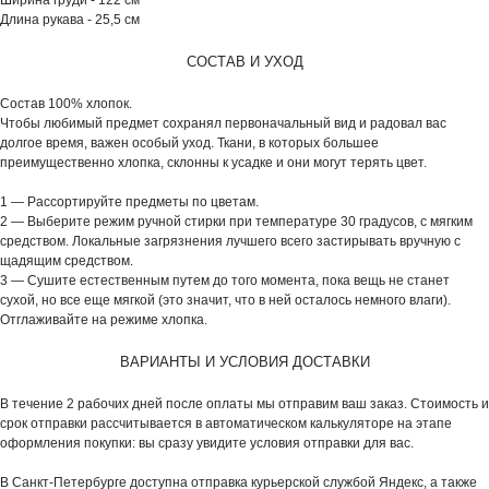
Ширина груди - 122 см
Длина рукава - 25,5 см
СОСТАВ И УХОД
Состав 100% хлопок.
Чтобы любимый предмет сохранял первоначальный вид и радовал вас
долгое время, важен особый уход. Ткани, в которых большее
преимущественно хлопка, склонны к усадке и они могут терять цвет.
1 — Рассортируйте предметы по цветам.
2 — Выберите режим ручной стирки при температуре 30 градусов, с мягким
средством. Локальные загрязнения лучшего всего застирывать вручную с
щадящим средством.
3 — Сушите естественным путем до того момента, пока вещь не станет
сухой, но все еще мягкой (это значит, что в ней осталось немного влаги).
Отглаживайте на режиме хлопка.
ВАРИАНТЫ И УСЛОВИЯ ДОСТАВКИ
В течение 2 рабочих дней после оплаты мы отправим ваш заказ. Стоимость и
срок отправки рассчитывается в автоматическом калькуляторе на этапе
оформления покупки: вы сразу увидите условия отправки для вас.
В Санкт-Петербурге доступна отправка курьерской службой Яндекс, а также