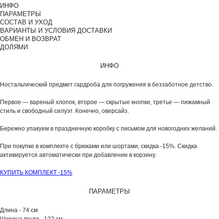
ИНФО
ПАРАМЕТРЫ
СОСТАВ И УХОД
ВАРИАНТЫ И УСЛОВИЯ ДОСТАВКИ
ОБМЕН И ВОЗВРАТ
ДОЛЯМИ
ИНФО
Ностальгический предмет гардроба для погружения в беззаботное детство.
Первое — вареный хлопок, второе — скрытые кнопки, третье — пижамный
стиль и свободный силуэт. Конечно, оверсайз.
Бережно упакуем в праздничную коробку с письмом для новогодних желаний.
При покупке в комплекте с брюками или шортами, скидка -15%. Скидка
активируется автоматически при добавлении в корзину.
КУПИТЬ КОМПЛЕКТ -15%
ПАРАМЕТРЫ
Длина - 74 см